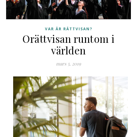
VAR ÄR RÄTTVISAN?
Orättvisan runtom i
världen
mars 5, 2019