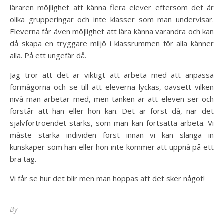
läraren möjlighet att känna flera elever eftersom det är
olika grupperingar och inte klasser som man undervisar.
Eleverna får även möjlighet att lära känna varandra och kan
då skapa en tryggare miljö i klassrummen för alla känner
alla. På ett ungefär då.
Jag tror att det är viktigt att arbeta med att anpassa
förmågorna och se till att eleverna lyckas, oavsett vilken
nivå man arbetar med, men tanken är att eleven ser och
förstår att han eller hon kan. Det är först då, när det
självförtroendet stärks, som man kan fortsätta arbeta. Vi
måste stärka individen först innan vi kan slänga in
kunskaper som han eller hon inte kommer att uppnå på ett
bra tag.
Vi får se hur det blir men man hoppas att det sker något!
By